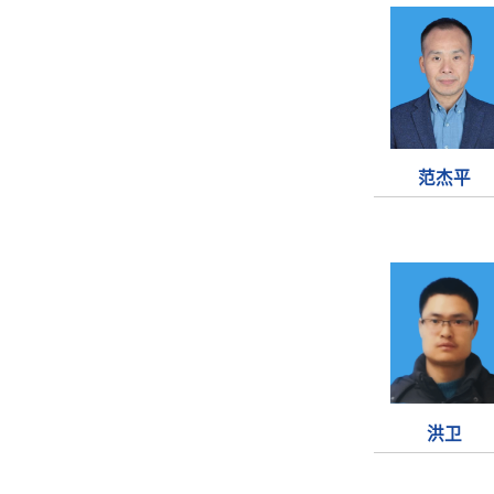
范杰平
洪卫