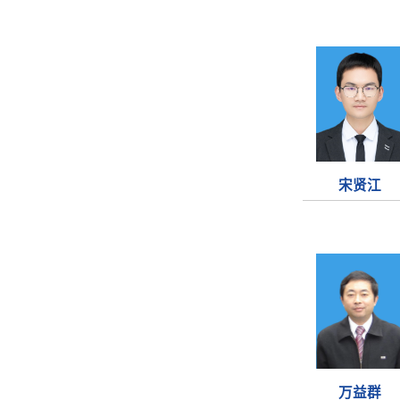
宋贤江
万益群