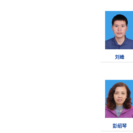
刘峰
彭绍琴