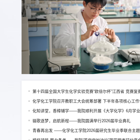
第十四届全国大学生化学实验竞赛“欧倍尔杯”江西省 竞赛
‌化学化工学院召开教职工大会统筹部署 下半年各项核心工作
化知讲堂，香樟辅学——我院顺利开展《大学化学》6月学
骊歌逐梦，启航新程——我院圆满举行2026届毕业典礼
青春再出发 ——化学化工学院2026届研究生毕业季联合主