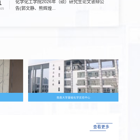
化学化工学院2026年（硕）研究生论文答辩公
1
告(郭文静、熊辉煌...
-05
南昌大学基础化学实验中心
查看更多