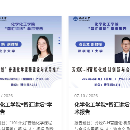
2
/ 2026
07-10
/ 2026
化工学院“智汇讲坛”学
化学化工学院“智汇讲坛
告
术报告
目：“101计划”普通化学课程
报告题目：芳烃C-H官能化:机
推广报 告 人：杨娟 副教
与合成应用报 告 人：漆良文 副教授