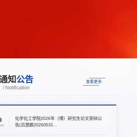
通知
公告
查看更多
/ Notification
化学化工学院2026年（博）研究生论文答辩公
9
告(吕慧鹏20260531...
-05