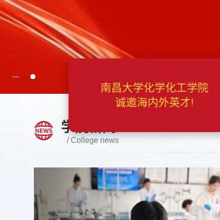
学院
新闻
南昌大学化学化工学
/ College news
诚邀海内外英才!