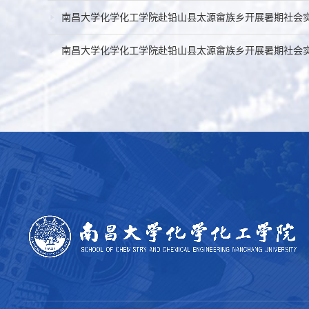
南昌大学化学化工学院赴铅山县太源畲族乡开展暑期社会
南昌大学化学化工学院赴铅山县太源畲族乡开展暑期社会