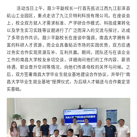
活动当日上午，聂少平副校长一行首先抵达江西九江彭泽县
矶山工业园区，重点走访了九江贝特利科技有限公司。在座谈会
上，校企双方就人才需求标准、产学研合作模式、科技成果转化
以及学生实习实践等议题进行了广泛而深入的交流与探讨，达成
了多项合作共识。聂少平副校长在座谈中强调，南昌大学拥有丰
富的科研人才资源，而企业具备贴近市场的实践优势，双方应通
过务实合作实现资源互补、互利共赢。期间，团队还与在该企业
工作的南昌大学校友亲切交谈，详细询问他们的工作内容、薪资
待遇、职业晋升空间等情况，向他们传递母校的关怀与问候。之
后，双方签署南昌大学毕业生就业基地建设合作协议，并举行“南
昌大学毕业生就业基地”授牌仪式，为后续人才输送与合作奠定坚
实基础。