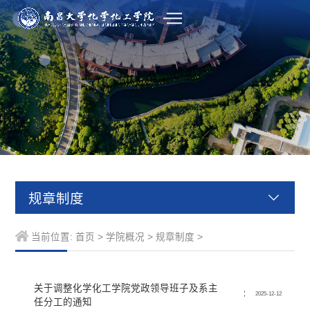
规章制度
当前位置:
首页
>
学院概况
>
规章制度
>
​关于调整化学化工学院党政领导班子及系主
2025-12-12
任分工的通知