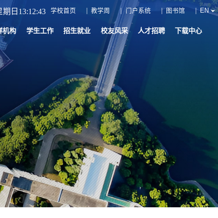
学校首页
教学周
门户系统
图书馆
EN
期日13:12:44
群机构
学生工作
招生就业
校友风采
人才招聘
下载中心