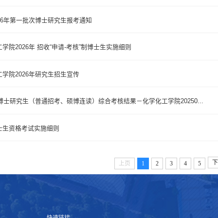
26年第一批次博士研究生报考通知
学院2026年 招收“申请-考核”制博士生实施细则
学院2026年研究生招生宣传
学博士研究生（普通招考、硕博连读）综合考核结果－化学化工学院20250...
士生资格考试实施细则
下
上页
1
2
3
4
5
快速链接