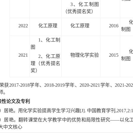
3、化工制图
（优秀提名奖）
2022
化工原理
化工原理
2016
制图
1、化工制
图
2021
物理化学实验
2015
2、化工原
制图
理（优秀提名
奖）
荣获2017-2018学年、2018-2019学年、2020-2021学年、202
师。
表性论文及专利
）居艳。用化学实验提高学生学习兴趣[J]. 中国教育学刊,2017,2:
）居艳。翻转课堂在大学教学中的优势和局限性研究——以化工制图课程为
 北大中文核心