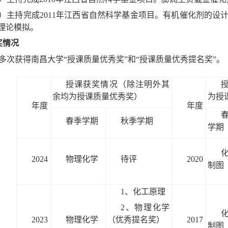
2）主持完成2011年江西省自然科学基金项目。有机催化剂的
理论模拟。
奖情况
、多次获得南昌大学“授课质量优秀奖”和“授课质量优秀提名奖”。
授课获奖情况（除注明外其
余均为授课质量优秀奖）
为授
年度
年度
春季学期
秋季学期
学期
2024
物理化学
待评
2020
制图
1、化工原理
2、物理化学
2023
物理化学
2017
（优秀提名奖）
制图