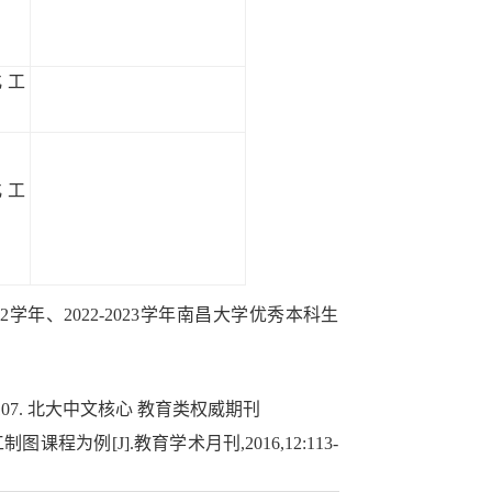
化工
化工
1-2022学年、2022-2023学年南昌大学优秀本科生
107. 北大中文核心 教育类权威期刊
例[J].教育学术月刊,2016,12:113-