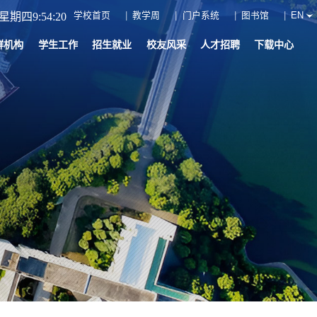
学校首页
教学周
门户系统
图书馆
EN
星期四9:54:20
群机构
学生工作
招生就业
校友风采
人才招聘
下载中心