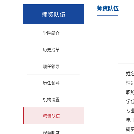
师资队伍
师资队伍
学院简介
历史沿革
现任领导
姓
性
历任领导
职
机构设置
学
专
师资队伍
电子
研
规章制度