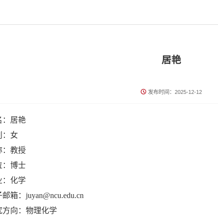
居艳
发布时间：2025-12-12
名：居艳
别：女
称：教授
位：博士
业：化学
邮箱：juyan@ncu.edu.cn
究方向：物理化学