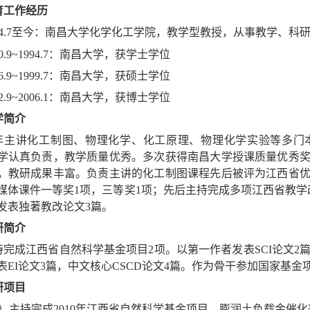
育工作经历
994.7至今：南昌大学化学化工学院，教学型教授，从事教学、科
90.9~1994.7：南昌大学，获学士学位
96.9~1999.7：南昌大学，获硕士学位
02.9~2006.1：南昌大学，获博士学位
学简介
年主讲化工制图、物理化学、化工原理、物理化学实验等多门
学认真负责，教学质量优秀。多次获得南昌大学授课质量优秀
，教研成果丰富。负责主讲的化工制图课程先后被评为江西省
媒体课件一等奖1项，三等奖1项；先后主持完成多项江西省教学
发表独著教改论文3篇。
研简介
持完成江西省自然科学基金项目2项。以第一作者发表SCI论文2篇
表EI论文3篇，中文核心CSCD论文4篇。作为骨干参加国家基金
研项目
1）主持完成2010年江西省自然科学基金项目。膨润土负载金催