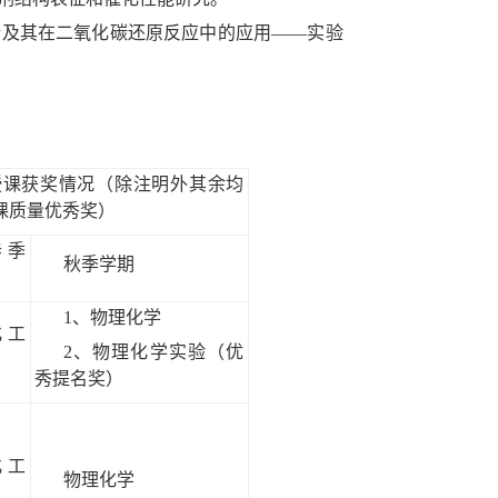
设计及其在二氧化碳还原反应中的应用——实验
授课获奖情况（除注明外其余均
课质量优秀奖）
春季
秋季学期
1、物理化学
化工
2、物理化学实验（优
秀提名奖）
化工
物理化学