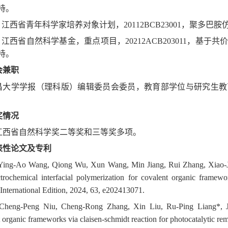
持。
0) 江西省青年科学家培养对象计划，20112BCB23001，聚
1) 江西省自然科学基金，重点项目，20212ACB203011，
持。
会兼职
昌大学学报（理科版）编辑委员会委员，教育部学位与研究生教
奖情况
江西省自然科学奖二等奖和三等奖多项。
表性论文及专利
 Ying-Ao Wang, Qiong Wu, Xun Wang, Min Jiang, Rui Zhang, Xiao-J
ectrochemical interfacial polymerization for covalent organic frame
nternational Edition, 2024, 63, e202413071.
 Cheng-Peng Niu, Cheng-Rong Zhang, Xin Liu, Ru-Ping Liang*, Ji
 organic frameworks via claisen-schmidt reaction for photocatalytic 