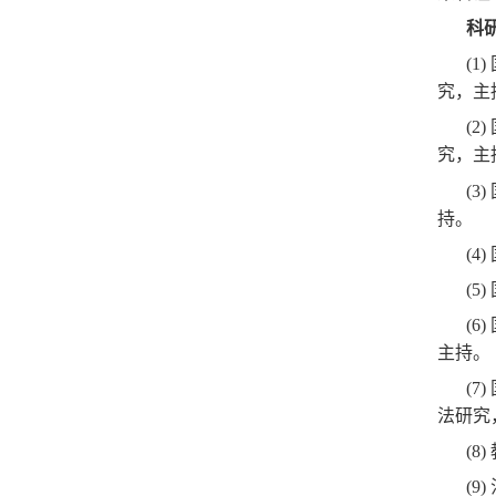
科
(
究，主
(
究，主
(
持。
(
(
(
主持。
(
法研究
(8
(