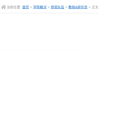
当前位置:
首页
>
学院概况
>
师资队伍
>
教授&研究员
> 正文