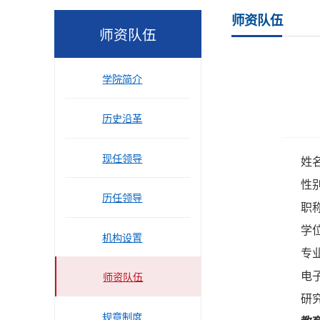
师资队伍
师资队伍
学院简介
历史沿革
现任领导
姓
性别
历任领导
职称
学
机构设置
专
电子邮
师资队伍
研
规章制度