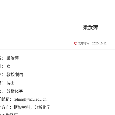
梁汝萍
发布时间：2025-12-12
名： 梁汝萍
： 女
： 教授/博导
位： 博士
业： 分析化学
箱：rpliang@ncu.edu.cn
究方向：框架材料，分析化学