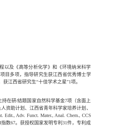
程以及《高等分析化学》和《环境纳米科学
划项目多项，指导研究生获江西省优秀博士学
获江西省研究生“十佳学术之星”1项。
持在研/结题国家自然科学基金7项（含面上
头人资助计划、江西省青年科学家培养计划、
dv. Funct. Mater., Anal. Chem., CCS
次，H指数67。获授权国家发明专利31件，专利成