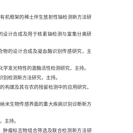
成共价有机框架的稀土伴生放射性铀检测新方法研
机框架的设计合成及用于核素铀检测与富集分离研
配位聚合物的设计合成及凝血酶识别传感研究，主
簇电致化学发光特性的激酶活性检测研究，主持。
同时识别检测新方法研究，主持。
感界面的构建及其在农药残留检测中的应用研究，
性三维纳米生物传感界面的重大疾病识别诊断新方
析，主持。
2013，肿瘤标志物组合筛选及联合检测新方法研