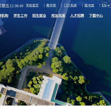
学校首页
教学周
门户系统
图书馆
EN
期五12:38:50
群机构
学生工作
招生就业
校友风采
人才招聘
下载中心