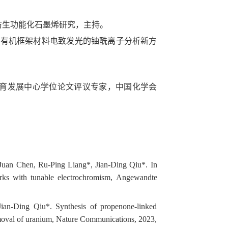
多巴胺仿生功能化石墨烯研究，主持。
基于共价有机框架材料电致发光的铀酰离子分析新方
育发展中心学位论文评议专家，中国化学会
uan Chen, Ru-Ping Liang*, Jian-Ding Qiu*. In
works with tunable electrochromism, Angewandte
an-Ding Qiu*. Synthesis of propenone-linked
removal of uranium, Nature Communications, 2023,