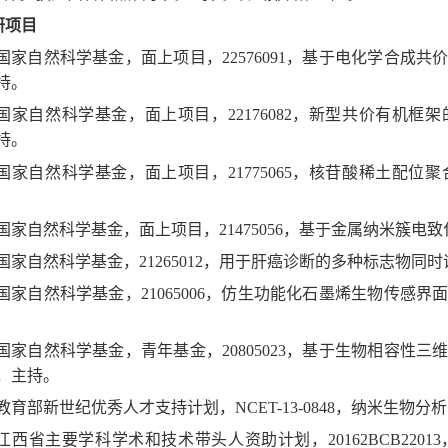
研项目
1) 国家自然科学基金，面上项目，22576091，基于电化学合
持。
2) 国家自然科学基金，面上项目，22176082，新型共价有
持。
3) 国家自然科学基金，面上项目，21775065，核苷酸稀土
4) 国家自然科学基金，面上项目，21475056，基于金属纳米
5) 国家自然科学基金，21265012，用于肝癌诊断的多种标志物
6) 国家自然科学基金，21065006，仿生功能化石墨烯生物传
7) 国家自然科学基金，青年基金，20805023，基于生物相容
，主持。
) 教育部新世纪优秀人才支持计划，NCET-13-0848，纳米生物分
9) 江西省主要学科学术和技术带头人资助计划，20162BCB2