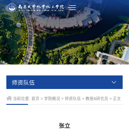
师资队伍
当前位置:
首页
>
学院概况
>
师资队伍
>
教授&研究员
> 正文
张立