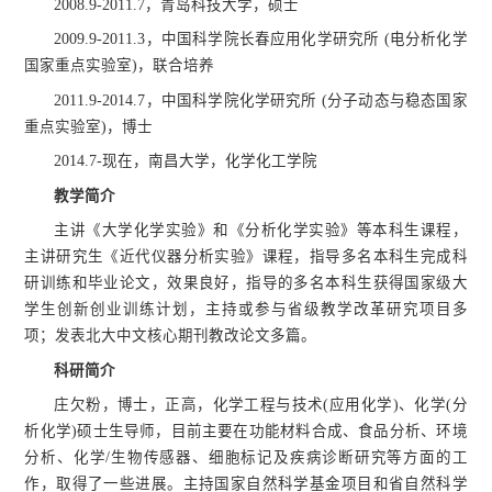
2008.9-2011.7，青岛科技大学，硕士
2009.9-2011.3，中国科学院长春应用化学研究所 (电分析化学
国家重点实验室)，联合培养
2011.9-2014.7，中国科学院化学研究所 (分子动态与稳态国家
重点实验室)，博士
2014.7-现在，南昌大学，化学化工学院
教学简介
主讲《大学化学实验》和《分析化学实验》等本科生课程，
主讲研究生《近代仪器分析实验》课程，指导多名本科生完成科
研训练和毕业论文，效果良好，指导的多名本科生获得国家级大
学生创新创业训练计划，主持或参与省级教学改革研究项目多
项；发表北大中文核心期刊教改论文多篇。
科研简介
庄欠粉，博士，正高，化学工程与技术(应用化学)、化学(分
析化学)硕士生导师，目前主要在功能材料合成、食品分析、环境
分析、化学/生物传感器、细胞标记及疾病诊断研究等方面的工
作，取得了一些进展。主持国家自然科学基金项目和省自然科学