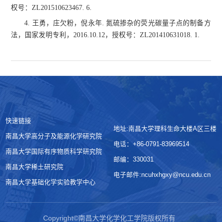
权号：ZL201510623467. 6.
4. 王勇，庄欠粉，倪永年. 氮硫掺杂的荧光碳量子点的制备方
法，国家发明专利，2016.10.12，授权号：ZL201410631018. 1.
快速链接
地址:南昌大学理科生命大楼A区三楼
南昌大学高分子及能源化学研究院
电话：+86-0791-83969514
南昌大学国际有序物质科学研究院
邮编：330031
南昌大学稀土研究院
电子邮件:ncuhxhgxy@ncu.edu.cn
南昌大学基础化学实验教学中心
Copyright©南昌大学化学化工学院版权所有