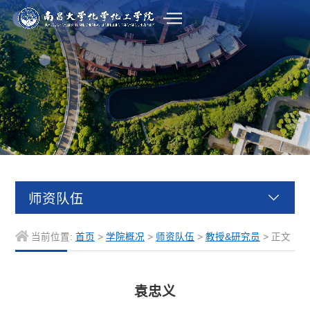
师资队伍
当前位置:
首页
>
学院概况
>
师资队伍
>
教授&研究员
> 正文
袁忠义