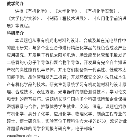
教学简介
讲授《有机化学》、《大学化学》、《有机化学实验》、
《大学化学实验》、《制药工程技术进展》、《应用化学前沿进
展》等课程。
科研简介
本课题组从事有机光电材料的设计、合成及其在光电器件中
的应用研究，与多个企业合作进行精细化学品的绿色合成及产业
应用研究。开发用于有机太阳能电池、场效应晶体管和电致发光
二极管的小分子半导体和聚合物半导体，开发具有完全自主知识
产权的高性能有机半导体，并用它们制备新一代柔性、低成本太
阳能电池、晶体管和发光二极管；开发环保安全的方法低成本生
产有机化学品的技术。研究生能系统学习有机功能材料的设计原
理、合成技术、表征方法，光电器件的制备测试技术，学习论文
和专利的撰写技巧。课题组长期与国内多个科研院所和企业保持
密切联系与合作，推荐优秀学生就业、交流、深造。课题组招收
有机化学、高分子化学、应用化学、物理化学、制药工程专业的
硕士、博士研究生，实验室位于理科生命大楼的B739，欢迎对此
课题感兴趣的同学参观报考研究生，电子邮箱：
yuan@ncu.edu.cn。