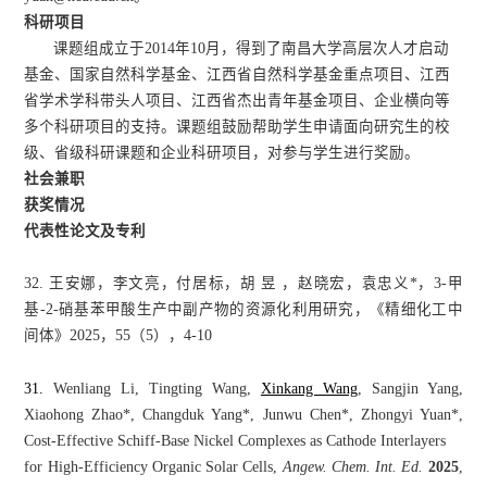
科研项目
课题组成立于2014年10月，得到了南昌大学高层次人才启动
基金、国家自然科学基金、江西省自然科学基金重点项目、江西
省学术学科带头人项目、江西省杰出青年基金项目、企业横向等
多个科研项目的支持。课题组鼓励帮助学生申请面向研究生的校
级、省级科研课题和企业科研项目，对参与学生进行奖励。
社会兼职
获奖情况
代表性论文及专利
32. 王安娜，李文亮，付居标，胡 昱 ，赵晓宏，袁忠义*，3-甲
基-2-硝基苯甲酸生产中副产物的资源化利用研究，《精细化工中
间体》2025，55（5），4-10
31.
Wenliang Li, Tingting Wang,
Xinkang Wang
, Sangjin Yang,
Xiaohong Zhao*, Changduk Yang*, Junwu Chen*, Zhongyi Yuan*,
Cost-Effective Schiff-Base Nickel Complexes as Cathode Interlayers
for High-Efficiency Organic Solar Cells,
Angew. Chem. Int. Ed.
2025
,