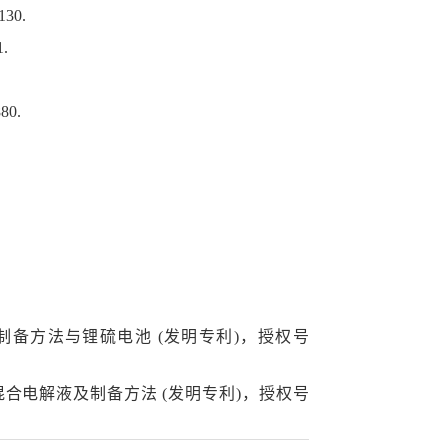
130.
1.
880.
及制备方法与锂硫电池 (发明专利)，授权号
混合电解液及制备方法 (发明专利)，授权号