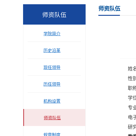
师资队伍
师资队伍
学院简介
历史沿革
现任领导
姓
性
历任领导
职
学
机构设置
专
电子
师资队伍
研
规章制度