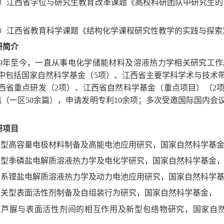
1）江西省学位与研究生教育改革课题《高校科研团队中研究生的培养
2）江西省教育科学课题《结构化学课程研究性教学的实践与探索》 （2
研简介
999年至今，一直从事电化学储能材料及溶液热力学相关研究工
中包括国家自然科学基金（5项）、江西省主要学科学术与技术
西省重点研发（2项）、江西省自然科学基金（重点项目）（2
余篇（一区50余篇），申请发明专利10余项；多次受邀国际国内
研项目
新型高容量电极材料制备及高能电池应用研究，国家自然科学基金， 20
.新型季磷盐电解质溶液热力学及电化学研究，国家自然科学基金， 20
硼系锂盐电解质溶液热力学及动力电池应用研究，国家自然科学基金， 2
开关型表面活性剂制备及自组装行为研究，国家自然科学基金， 2010
.葫芦脲与表面活性剂间的相互作用及新型包络物研究，国家自然科学基