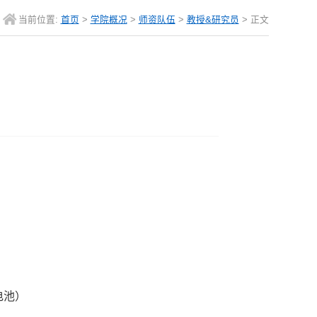
当前位置:
首页
>
学院概况
>
师资队伍
>
教授&研究员
> 正文
电池）