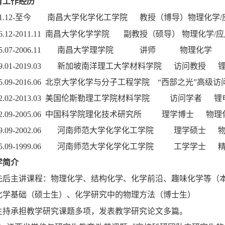
育工作经历
011.12-至今 南昌大学化学化工学院 教授（博导）物理化学
06.12-2011.11 南昌大学化学学院 副教授（硕导） 物理化学/
005.07-2006.11 南昌大学理学院 讲师 物理化学
019.01-2019.03 新加坡南洋理工大学材料学院 访问教授
15.09-2016.06 北京大学化学与分子工程学院 “西部之光”高级
12.02-2013.03 美国伦斯勒理工学院材料学院 访问学者 
02.09-2005.06 中国科学院理化技术研究所 理学博士 物理
999.09-2002.06 河南师范大学化学化工学院 理学硕士 
995.09-1999.06 河南师范大学化学化工学院 工学学士 
学简介
先后主讲课程：物理化学、结构化学、化学前沿、趣味化学等（
化学基础（硕士生）、化学研究中的物理方法（博士生）
主持承担教学研究课题多项，发表教学研究论文多篇。