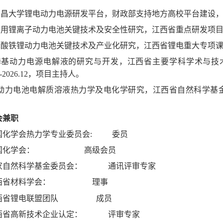
南昌大学锂电动力电源研发平台，财政部支持地方高校平台建设， 201
车用锂离子动力电池关键技术及安全性研究，江西省重点研发项目， 20
磷酸铁锂动力电池关键技术及产业化研究，江西省锂电重大专项课题， 2
.磷基动力电源电解液的研究与开发，江西省主要学科学术与
01-2026.12，项目主持人。
0.动力电池电解质溶液热力学及电化学研究，江西省自然科学基金重点项
会兼职
国化学会热力学专业委员会: 委员
国化学会： 高级会员
家自然科学基金委员会： 通讯评审专家
西省材料学会： 理事
西省锂电联盟团队 成员
西省高新技术企业认定： 评审专家