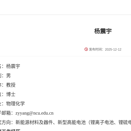
杨震宇
发布时间：2025-12-12
名：杨震宇
别：男
称：教授
位：博士
业：物理化学
邮箱：zyyang@ncu.edu.cn
究方向：新能源材料及器件、新型高能电池（锂离子电池、锂硫