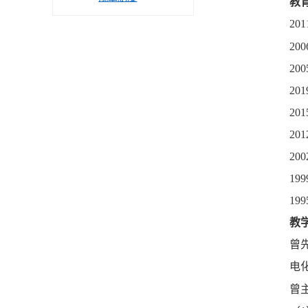
教
2
20
2
2
20
20
20
1
1
教
曾
电
曾