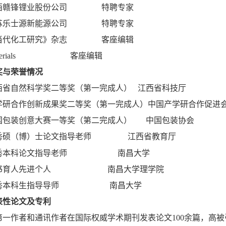
西赣锋锂业股份公司 特聘专家
苏乐士源新能源公司 特聘专家
当代化工研究》杂志 客座编辑
aterials 客座编辑
奖与荣誉情况
西省自然科学奖二等奖（第一完成人） 江西省科技厅
学研合作创新成果奖二等奖（第一完成人）中国产学研合作促进
国包装创意大赛一等奖（第二完成人） 中国包装协会
秀硕（博）士论文指导老师 江西省教育厅
秀本科论文指导老师 南昌大学
书育人先进个人 南昌大学理学院
秀本科生指导导师 南昌大学
表性论文及专利
第一作者和通讯作者在国际权威学术期刊发表论文100余篇，高被