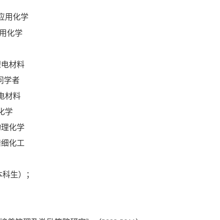
/应用化学
应用化学
 锂电材料
访问学者
锂电材料
化学
物理化学
精细化工
本科生）；