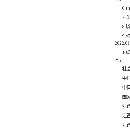
6.
7.
8.
9
2022.
1
人。
社
中
中
国
江
江
江