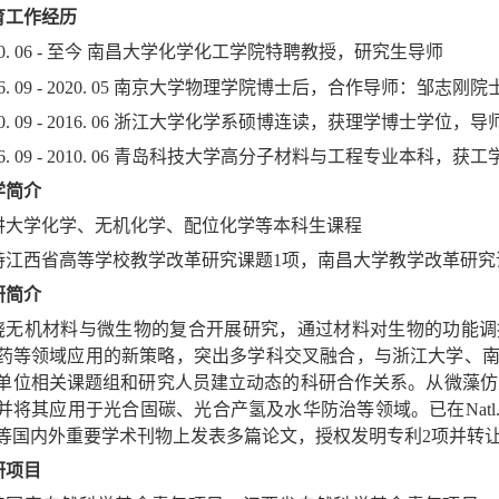
育工作经历
20. 06 - 至今 南昌大学化学化工学院特聘教授，研究生导师
16. 09 - 2020. 05 南京大学物理学院博士后，合作导师：邹志刚院
10. 09 - 2016. 06 浙江大学化学系硕博连读，获理学博士学位
06. 09 - 2010. 06 青岛科技大学高分子材料与工程专业本科，获
学简介
讲大学化学、无机化学、配位化学等本科生课程
持江西省高等学校教学改革研究课题1项，南昌大学教学改革研究
研简介
绕无机材料与微生物的复合开展研究，通过材料对生物的功能调
药等领域应用的新策略，突出多学科交叉融合，与浙江大学、
单位相关课题组和研究人员建立动态的科研合作关系。从微藻仿生
其应用于光合固碳、光合产氢及水华防治等领域。已在Natl. Sci. Rev., Ange
nol.等国内外重要学术刊物上发表多篇论文，授权发明专利2项并转
研项目