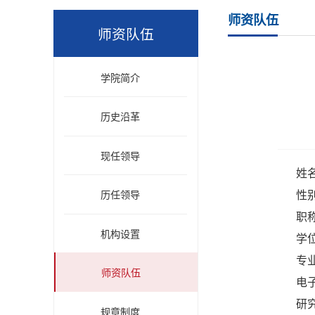
师资队伍
师资队伍
学院简介
历史沿革
现任领导
姓
性别
历任领导
职
机构设置
学
专
师资队伍
电子
研
规章制度