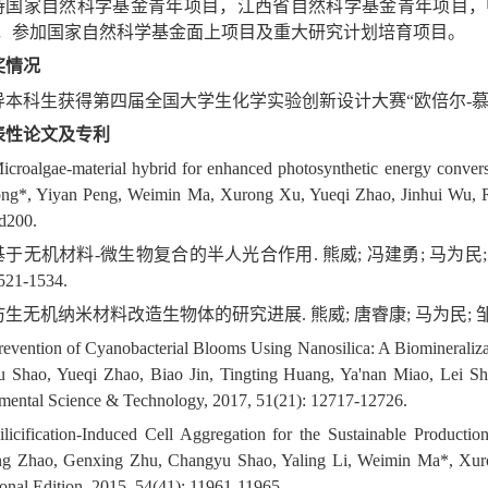
持国家自然科学基金青年项目，江西省自然科学基金青年项目，
，参加国家自然科学基金面上项目及重大研究计划培育项目。
奖情况
导本科生获得第四届全国大学生化学实验创新设计大赛“欧倍尔-慕乐
表性论文及专利
icroalgae-material hybrid for enhanced photosynthetic energy convers
ng*, Yiyan Peng, Weimin Ma, Xurong Xu, Yueqi Zhao, Jinhui Wu, R
d200.
 基于无机材料-微生物复合的半人光合作用. 熊威; 冯建勇; 马为民; 赵劲
1521-1534.
 仿生无机纳米材料改造生物体的研究进展. 熊威; 唐睿康; 马为民; 邹志刚*. 
revention of Cyanobacterial Blooms Using Nanosilica: A Biomineraliza
 Shao, Yueqi Zhao, Biao Jin, Tingting Huang, Ya'nan Miao, Lei 
mental Science & Technology, 2017, 51(21): 12717-12726.
ilicification-Induced Cell Aggregation for the Sustainable Product
g Zhao, Genxing Zhu, Changyu Shao, Yaling Li, Weimin Ma*, Xu
ional Edition, 2015, 54(41): 11961-11965.