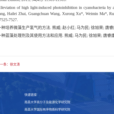
lleviation of high light-induced photoinhibition in cyanobacteria by ar
ng, Hailei Zhai, Guangchuan Wang, Xurong Xu*, Weimin Ma*, Rui
 7525-7527.
 一种培养微藻生产氢气的方法. 熊威; 赵小红; 马为民; 徐旭荣; 唐睿康; 2018
 一种蓝藻处理剂及其使用方法和应用. 熊威; 马为民; 徐旭荣; 唐睿康; 2019-0
一条：徐文涛
快速链接
南昌大学高分子及能源化学研究院
南昌大学国际有序物质科学研究院