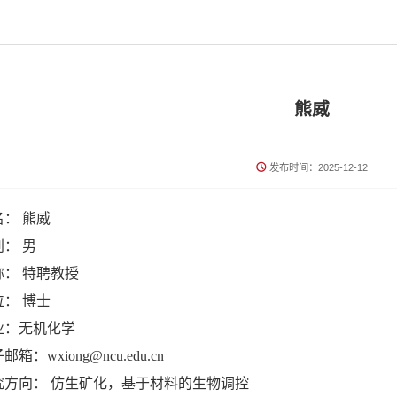
熊威
发布时间：2025-12-12
名： 熊威
： 男
称： 特聘教授
位： 博士
业：无机化学
邮箱：wxiong@ncu.edu.cn
究方向： 仿生矿化，基于材料的生物调控