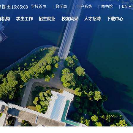
学校首页
教学周
门户系统
图书馆
EN
期五16:05:09
群机构
学生工作
招生就业
校友风采
人才招聘
下载中心