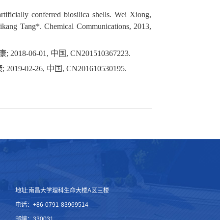
tificially conferred biosilica shells. Wei Xiong,
kang Tang*. Chemical Communications, 2013,
-06-01, 中国, CN201510367223.
2-26, 中国, CN201610530195.
地址:南昌大学理科生命大楼A区三楼
电话：+86-0791-83969514
邮编：330031