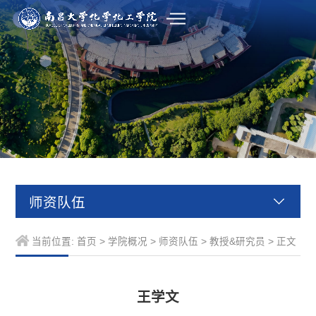
师资队伍
当前位置:
首页
>
学院概况
>
师资队伍
>
教授&研究员
> 正文
王学文