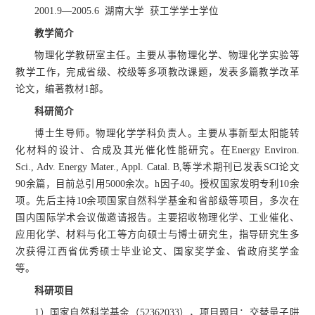
2001.9—2005.6 湖南大学 获工学学士学位
教学简介
物理化学教研室主任。主要从事物理化学、物理化学实验等
教学工作，完成省级、校级等多项教改课题，发表多篇教学改革
论文，编著教材1部。
科研简介
博士生导师。物理化学学科负责人。主要从事新型太阳能转
化材料的设计、合成及其光催化性能研究。在Energy Environ.
Sci., Adv. Energy Mater., Appl. Catal. B,等学术期刊已发表SCI论文
90余篇，目前总引用5000余次。h因子40。授权国家发明专利10余
项。先后主持10余项国家自然科学基金和省部级等项目，多次在
国内国际学术会议做邀请报告。主要招收物理化学、工业催化、
应用化学、材料与化工等方向硕士与博士研究生，指导研究生多
次获得江西省优秀硕士毕业论文、国家奖学金、省政府奖学金
等。
科研项目
1）国家自然科学基金（52362033），项目题目：交替量子阱