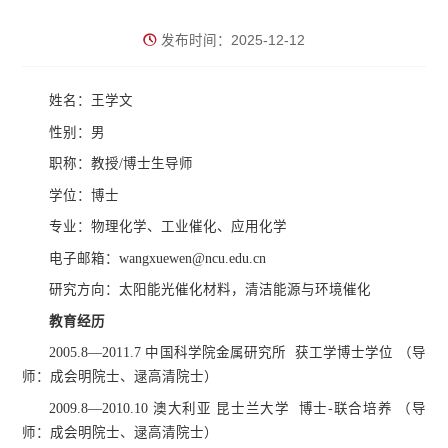
发布时间：2025-12-12
姓名：王学文
性别：男
职称：教授/博士生导师
学位：博士
专业：物理化学、工业催化、应用化学
电子邮箱：wangxuewen@ncu.edu.cn
研究方向：太阳能光催化材料，清洁能源与环境催化
教育经历
2005.8—2011.7 中国科学院金属研究所 获工学博士学位 （导
师：成会明院士、逯高清院士）
2009.8—2010.10 澳大利亚 昆士兰大学 博士-联合培养 （导
师：成会明院士、逯高清院士）