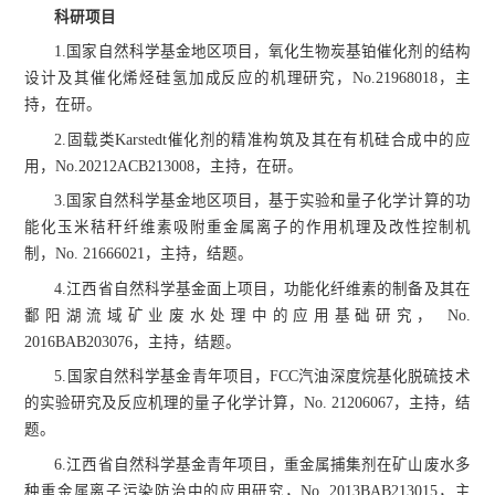
科研项目
1.国家自然科学基金地区项目，氧化生物炭基铂催化剂的结构
设计及其催化烯烃硅氢加成反应的机理研究，No.21968018，主
持，在研。
2.固载类Karstedt催化剂的精准构筑及其在有机硅合成中的应
用，No.20212ACB213008，主持，在研。
3.国家自然科学基金地区项目，基于实验和量子化学计算的功
能化玉米秸秆纤维素吸附重金属离子的作用机理及改性控制机
制，No. 21666021，主持，结题。
4.江西省自然科学基金面上项目，功能化纤维素的制备及其在
鄱阳湖流域矿业废水处理中的应用基础研究， No.
2016BAB203076，主持，结题。
5.国家自然科学基金青年项目，FCC汽油深度烷基化脱硫技术
的实验研究及反应机理的量子化学计算，No. 21206067，主持，结
题。
6.江西省自然科学基金青年项目，重金属捕集剂在矿山废水多
种重金属离子污染防治中的应用研究，No. 2013BAB213015，主