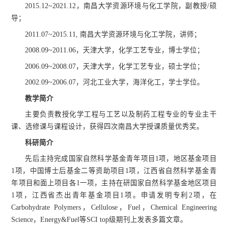
2015.12~2021.12，
南昌大学资源环境与化工学院，副教授/硕
导；
2011.07~2015.11, 南昌大学资源环境与化工学院，讲师；
2008.09~2011.06，天津大学，化学工艺专业，博士学位；
2006.09~2008.07，天津大学，化学工艺专业，硕士学位；
2002.09~2006.07，河北工业大学，海洋化工，学士学位。
教学简介
主要负责教授化学工程与工艺以及制药工程专业的专业主干
课、选修课与课程设计，获得四次南昌大学授课质量优秀奖。
科研简介
先后主持完成国家自然科学基金青年项目1项，地区基金项目
1项，中国博士后基金二等资助项目1项，江西省自然科学基金青
年项目和面上项目各1一项，主持在研国家自然科学基金地区项目
1项，江西省杰出青年基金项目1项。申请发明专利2项，在
Carbohydrate Polymers，Cellulose，Fuel，Chemical Engineering
Science，Energy&Fuel等SCI top级期刊上发表多篇文章。