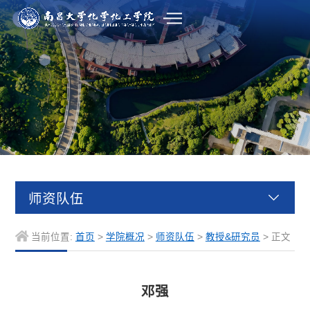
师资队伍
当前位置:
首页
>
学院概况
>
师资队伍
>
教授&研究员
> 正文
邓强