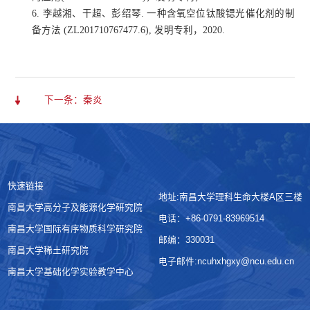
6. 李越湘、干超、彭绍琴. 一种含氧空位钛酸锶光催化剂的制
备方法 (ZL201710767477.6), 发明专利，2020.
下一条：秦炎
快速链接
地址:南昌大学理科生命大楼A区三楼
南昌大学高分子及能源化学研究院
电话：+86-0791-83969514
南昌大学国际有序物质科学研究院
邮编：330031
南昌大学稀土研究院
电子邮件:ncuhxhgxy@ncu.edu.cn
南昌大学基础化学实验教学中心