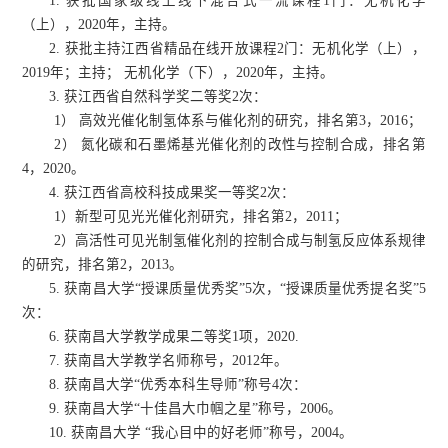
1. 获批国家级线上线下混合式一流课程1门：
无机化学
（上），2020年，主持。
2. 获批主持江西省精品在线开放课程2门：
无机化学（上），
2019年；主持； 无机化学（下），2020年，主持。
3. 获江西省自然科学奖二等奖2次：
1） 高效光催化制氢体系与催化剂的研究，排名第3，2016；
2） 氮化碳和石墨烯基光催化剂的改性与控制合成，排名第
4，2020。
4. 获江西省高校科技成果奖一等奖2次：
1）新型可见光光催化剂研究，排名第2，2011；
2）高活性可见光制氢催化剂的控制合成与制氢反应体系规律
的研究，排名第2，2013。
5. 获南昌大学“授课质量优秀奖”5次，“授课质量优秀提名奖”5
次：
6. 获南昌大学教学成果二等奖1项，2020.
7. 获南昌大学教学名师称号，2012年。
8. 获南昌大学“优秀本科生导师”称号4次：
9. 获南昌大学“十佳昌大巾帼之星”称号，2006。
10. 获南昌大学 “我心目中的好老师”称号，2004。