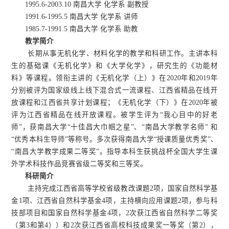
1995.6-2003.10 南昌大学 化学系 副教授
1991.6-1995.5 南昌大学 化学系 讲师
1985.7-1991.5 南昌大学 化学系 助教
教学简介
长期从事无机化学、材料化学的教学和科研工作。主讲本科
生的基础课《无机化学》和《大学化学》，研究生的《功能材
料》等课程。领衔主讲的《无机化学（上）》在2020年和2019年
分别被评为国家级线上线下混合式一流课程、江西省精品在线开
放课程和江西省共享计划课程；《无机化学（下）》在2020年被
评为江西省精品在线开放课程。被学生评为“我心目中的好老
师”，获南昌大学“十佳昌大巾帼之星”、“南昌大学教学名师” 和
“优秀本科生导师”等称号。多次获得南昌大学“授课质量优秀奖”、
“南昌大学教学成果二等奖”。指导本科生获挑战杯全国大学生课
外学术科技作品竞赛省级二等奖和三等奖。
科研简介
主持完成江西省高等学校省级教改课题2项，国家自然科学基
金1项、江西省自然科学基金4项，主持横向应用课题2项，参与科
技部项目和国家自然科学基金4项，2次获江西省自然科学二等奖
（第3和第4））和2次获江西省高校科技成果奖一等奖（第2），