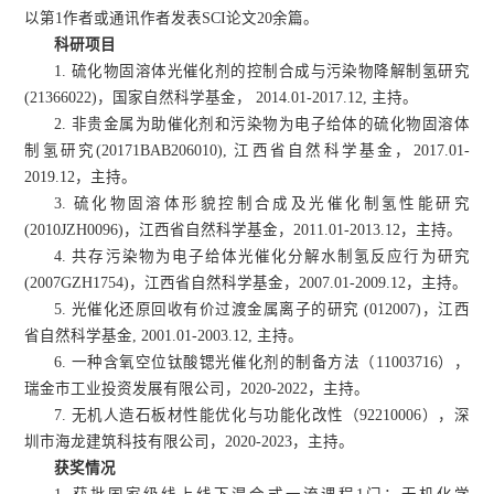
以第1作者或通讯作者发表SCI论文20余篇。
科研项目
1. 硫化物固溶体光催化剂的控制合成与污染物降解制氢研究
(21366022)，国家自然科学基金， 2014.01-2017.12, 主持。
2. 非贵金属为助催化剂和污染物为电子给体的硫化物固溶体
制氢研究(20171BAB206010), 江西省自然科学基金，2017.01-
2019.12，主持。
3. 硫化物固溶体形貌控制合成及光催化制氢性能研究
(2010JZH0096)，江西省自然科学基金，2011.01-2013.12，主持。
4. 共存污染物为电子给体光催化分解水制氢反应行为研究
(2007GZH1754)，江西省自然科学基金，2007.01-2009.12，主持。
5. 光催化还原回收有价过渡金属离子的研究 (012007)，江西
省自然科学基金, 2001.01-2003.12, 主持。
6. 一种含氧空位钛酸锶光催化剂的制备方法（11003716），
瑞金市工业投资发展有限公司，2020-2022，主持。
7. 无机人造石板材性能优化与功能化改性（92210006），深
圳市海龙建筑科技有限公司，2020-2023，主持。
获奖情况