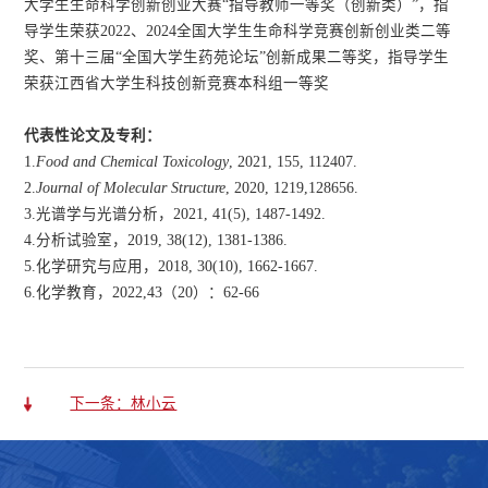
大学生生命科学创新创业大赛“指导教师一等奖（创新类）”
，指
导学生荣获2022、2024全国大学生生命科学竞赛创新创业类二等
奖、
第十三届“全国大学生药苑论坛”创新成果二等奖
，指导学生
荣获江西省大学生科技创新竞赛本科组一等奖
代表性论文及专利：
1.
Food and Chemical Toxicology
, 2021, 155, 112407.
2.
Journal of Molecular Structure
,
2020, 1219,128656.
3.
光谱学与光谱分析
，
2021, 41(5), 1487-1492.
4.
分析试验室
，
2019, 38(12), 1381-1386.
5.
化学研究与应用
，
2018, 30(10), 1662-1667.
6.
化学教育，2022,43（20）：62-66
下一条：林小云