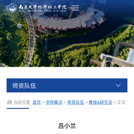
师资队伍
当前位置:
首页
>
学院概况
>
师资队伍
>
教授&研究员
> 正文
吕小兰