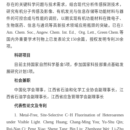
存在的关键科学问题与技术需求，结合现代分析传感探测技术，
研究有机分子传感及影像、有机发光与信息存储等功能材料与器
件的可控合成与性能的调控，以期实现有机功能材料在微电子、
生物医药、信息与通讯等高新技术领域应用瓶颈的突破。已在J.
Am. Chem. Soc., Angew. Chem. Int. Ed., Org. Lett., Green Chem.等
国内外重要学术刊物上已发表论文150余篇，授权发明专利20余
项。
科研项目
目前主持国家自然科学基金5项，参加国家科技部重点基础发
展研究计划1项。
社会兼职
中国化学会理事，江西省石油和化学工业协会副理事长，江
西省石油学会副理事长，江西省应急管理学会副理事长
代表性论文及专利
1. Metal-Free, Site-Selective C−H Fluorination of Heteroarenes
under Visible Light. Cheng Huang; Chang-Ming You; Yu-Shu Qin;
Rui-Nan Ci; Peng Xiao; Sheng Tang; Bin Liu; Zhenhong Wei; Li-Zhu