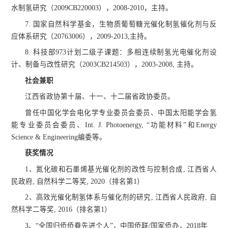
水制氢研究（2009CB220003），2008-2010，主持。
7. 国家自然科学基金，生物质葡萄糖光催化制氢催化剂与反
应体系研究（20763006），2009-2013,主持。
8. 科技部973计划二级子课题：多相连续制氢光电催化剂设
计、制备与改性研究（2003CB214503），2003-2008, 主持。
社会兼职
江西省政协第十届、十一、十二届省政协委员。
曾任中国化学会电化学专业委员会委员、中国太阳能学会氢
能专业委员会委员、Int. J. Photoenergy, “功能材料”和Energy
Science & Engineering编委等。
获奖情况
1、氮化碳和石墨烯基光催化剂的改性与控制合成, 江西省人
民政府, 自然科学二等奖, 2020（排名第1）
2、高效光催化制氢体系与催化剂的研究, 江西省人民政府, 自
然科学二等奖, 2016（排名第1）
3、“全国归侨侨眷先进个人”，中国侨联/国家侨办，2018年