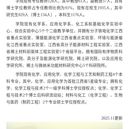
学院现有专任教师128人，其中教授61人，副教授37人，具有
博士学位教师占专任教师比例为91%，现有在校生1935人，其中
研究生829人（博士134人），本科生1176人。
学院现有化学系、应用化学系、化工系和基础化学实验中
心、综合实验中心5个个二级教学单位，并拥有分子铁电化学江西
省重点实验室、薄膜能源化学江西省重点实验室、环境与能源催
化江西省重点实验室
、
江西省高分子能源材料工程实验室、江西
省稀土材料前驱体工程实验室5个省级平台，拥有国际有序物质科
学研究院、高分子及能源化学研究院、稀土研究院，以及应用化
学研究所、稀土与微纳米功能材料研究中心5个科研院所。
学院现有化学、应用化学、化学工程与工艺和制药工程4个本
科专业，其中，化学、应用化学为首批江西省5星级专业；拥有化
学、化学工程与技术2个一级学科博士学位授权点；化学、化学工
程与技术2个博士后科研流动站；材料与化工（化学工程）、生物
与医药（制药工程）2个专业硕士学位授权点。
2025.11更新