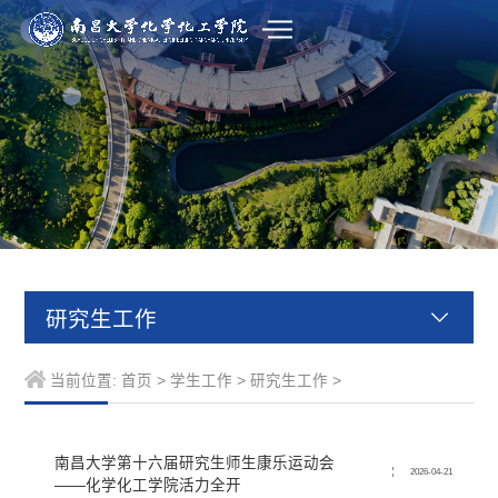
研究生工作
当前位置:
首页
>
学生工作
>
研究生工作
>
南昌大学第十六届研究生师生康乐运动会
2026-04-21
——化学化工学院活力全开