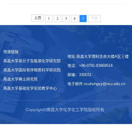
上页
1
2
3
4
5
下页
快速链接
地址:南昌大学理科生命大楼A区三楼
南昌大学高分子及能源化学研究院
电话：+86-0791-83969514
南昌大学国际有序物质科学研究院
邮编：330031
南昌大学稀土研究院
电子邮件:ncuhxhgxy@ncu.edu.cn
南昌大学基础化学实验教学中心
Copyright©南昌大学化学化工学院版权所有