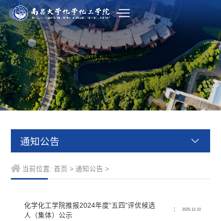
通知公告
当前位置:
首页
>
通知公告
>
化学化工学院推报2024年度“五四”评优候选
2025-12-10
人（集体）公示