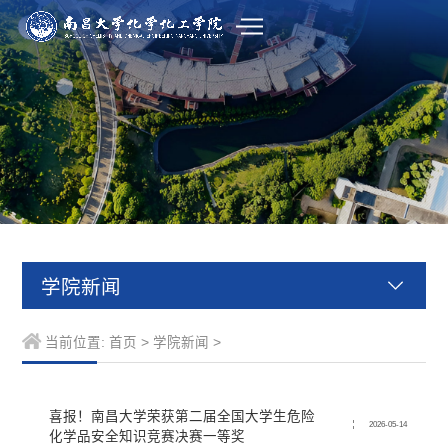
学院新闻
当前位置:
首页
>
学院新闻
>
喜报！南昌大学荣获第二届全国大学生危险
2026-05-14
化学品安全知识竞赛决赛一等奖