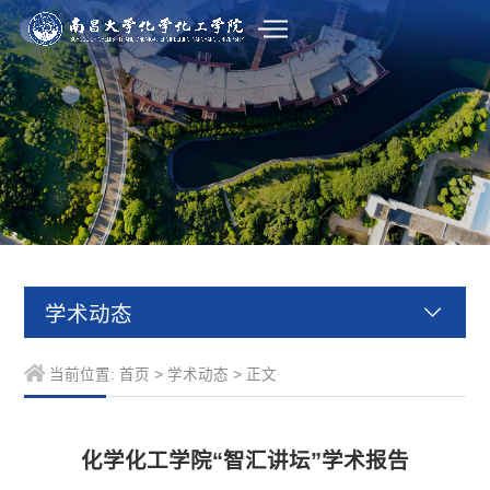
学术动态
当前位置:
首页
>
学术动态
> 正文
化学化工学院“智汇讲坛”学术报告