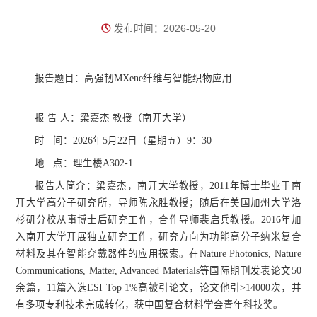
发布时间：2026-05-20
报告题目：高强韧MXene纤维与智能织物应用
报
告
人：
梁嘉杰
教授
（南开大学）
时
间：
2026年5月22日（星期五）9
：
30
地 点：理生楼A302-1
报告人简介：
梁嘉杰，南开大学教授，2011年博士毕业于南
开大学高分子研究所，导师陈永胜教授；随后在美国加州大学洛
杉矶分校从事博士后研究工作，合作导师裴启兵教授。2016年加
入南开大学开展独立研究工作，研究方向为功能高分子纳米复合
材料及其在智能穿戴器件的应用探索。在Nature Photonics, Nature
Communications, Matter, Advanced Materials等国际期刊发表论文50
余篇，11篇入选ESI Top 1%高被引论文，论文他引>14000次，并
有多项专利技术完成转化，获中国复合材料学会青年科技奖。