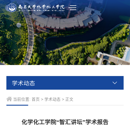
学术动态
当前位置:
首页
>
学术动态
> 正文
化学化工学院“智汇讲坛”学术报告