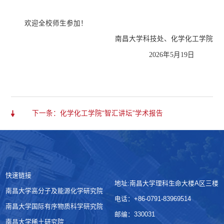
欢迎全校师生参加！
南昌大学科技处、化学化工学院
2026年5月19日
下一条：化学化工学院“智汇讲坛”学术报告
快速链接
地址:南昌大学理科生命大楼A区三楼
南昌大学高分子及能源化学研究院
电话：+86-0791-83969514
南昌大学国际有序物质科学研究院
邮编：330031
南昌大学稀土研究院