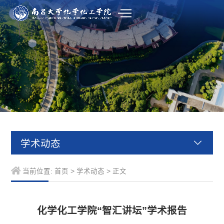
学术动态
当前位置:
首页
>
学术动态
> 正文
化学化工学院“智汇讲坛”学术报告