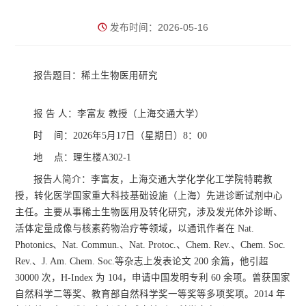
发布时间：2026-05-16
报告题目：稀土生物医用研究
报
告
人：李富友
教授（
上海交通大学
）
时
间：
2026年5月17日
（星期
日
）
8：00
地
点：
理生楼A302-1
报告人简介：
李富友，上海交通大学化学化工学院特聘教
授，转化医学国家重大科技基础设施（上海）先进诊断试剂中心
主任。
主要从事稀土生物医用及转化研究，涉及发光体外诊断、
活体定量成像与核素药物治疗等领域，以通讯作者在
Nat.
Photonics、Nat. Commun.、Nat. Protoc.、Chem. Rev.、Chem. Soc.
Rev.、J. Am. Chem. Soc.等杂志上发表论文 200 余篇，他引超
30000 次，H-Index 为 104，申请中国发明专利 60 余项。曾获国家
自然科学二等奖、教育部自然科学奖一等奖等多项奖项
。
2014 年