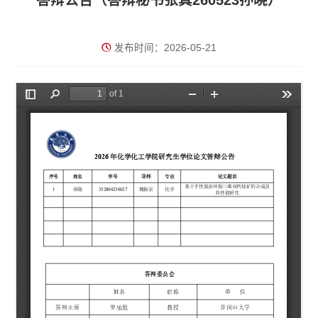
答辩公告（答辩秘书张真260523孙晓）
发布时间：2026-05-21