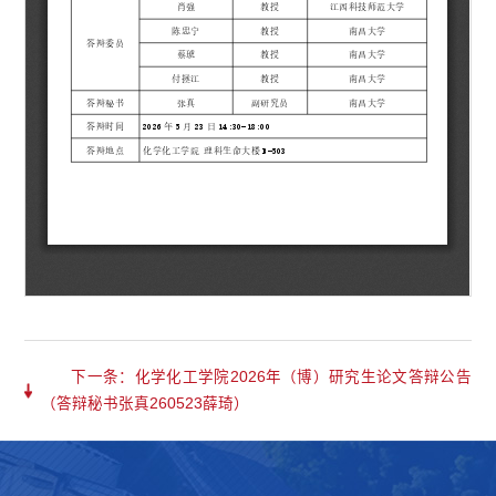
下一条：化学化工学院2026年（博）研究生论文答辩公告
（答辩秘书张真260523薛琦）