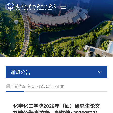
通知公告
当前位置:
首页
>
通知公告
> 正文
化学化工学院2026年（硕）研究生论文