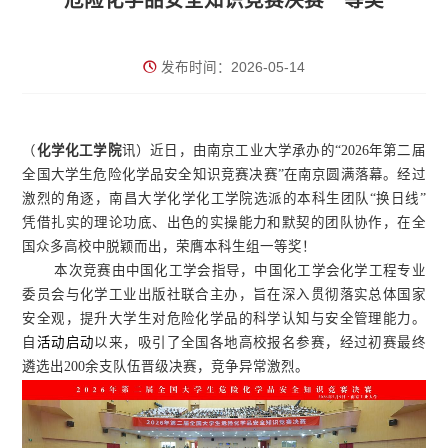
危险化学品安全知识竞赛决赛一等奖
发布时间：2026-05-14
（
化学化工学院
讯
）
近日，由南京工业大学承办的“2026年第二届
全国大学生危险化学品安全知识竞赛决赛”在南京圆满落幕。经过
激烈的角逐，南昌大学化学化工学院选派的本科生团队“换日线”
凭借扎实的理论功底、出色的实操能力和默契的团队协作，在全
国众多高校中脱颖而出，荣膺本科生组一等奖！
本次竞赛由中国化工学会指导，中国化工学会化学工程专业
委员会与化学工业出版社联合主办，旨在深入贯彻落实总体国家
安全观，提升大学生对危险化学品的科学认知与安全管理能力。
自
活动启动
以来，吸引了全国
各地
高校报名参赛，
经过初赛
最终
遴选出200余支队伍晋级决赛，竞争异常激烈。