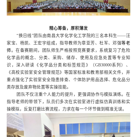
精心筹备，厚积薄发
“换日线”团队由南昌大学化学化工学院的三名本科生——汪
家宝、杨凯、王宏宇组成，指导教师为章亚芳
、
杜军、邓强
等
老
师
。在备赛期间，团队师生严格按照竞赛要求，系统复习了危险
化学品的概念、分类、采购、储存、使用及应急处置等专业知
识，深入研读《化学品分类和标签规范》（GB30000系列）、
《高校实验室安全管理规范》等国家标准和教育部相关文件，并
重点强化了实验室安全隐患排查、个体防护用品选择、危化品分
类存放及废弃物处置等实操技能。
团队不仅注重个人能力的提升，更强调协作与模拟演练。在
指导老师的带领下，队员们多次在实验室进行虚拟仿真训练和实
操模拟，反复打磨比赛流程，力求在每一个环节做到精准无误。