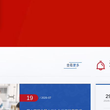
×
查看更多
2
19
/ 2026-07
2026