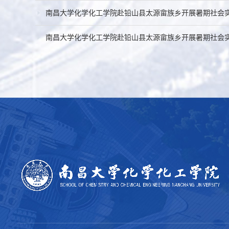
南昌大学化学化工学院赴铅山县太源畲族乡开展暑期社会
南昌大学化学化工学院赴铅山县太源畲族乡开展暑期社会