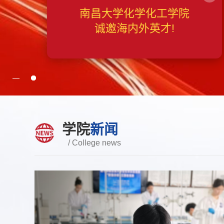
南昌大学化学化工学院
诚邀海内外英才!
学院
新闻
/ College news