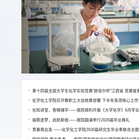
第十四届全国大学生化学实验竞赛“欧倍尔杯”江西省 竞赛
‌化学化工学院召开教职工大会统筹部署 下半年各项核心工作
化知讲堂，香樟辅学——我院顺利开展《大学化学》6月学
骊歌逐梦，启航新程——我院圆满举行2026届毕业典礼
青春再出发 ——化学化工学院2026届研究生毕业季联合主