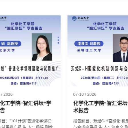
2
/ 2026
07-10
/ 2026
化工学院“智汇讲坛”学
化学化工学院“智汇讲坛
告
术报告
目：“101计划”普通化学课程
报告题目：芳烃C-H官能化:机
推广报 告 人：杨娟 副教
与合成应用报 告 人：漆良文 副教授