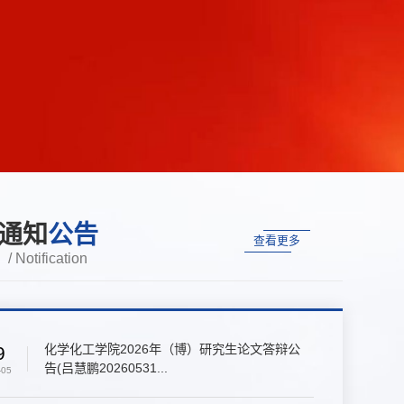
通知
公告
查看更多
/ Notification
化学化工学院2026年（博）研究生论文答辩公
9
告(吕慧鹏20260531...
-05