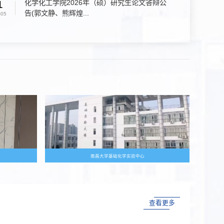
化学化工学院2026年（硕）研究生论文答辩公
1
告(郭文静、熊辉煌...
-05
南昌大学基础化学实验中心
查看更多