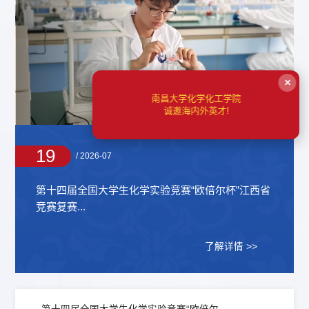
×
南昌大学化学化工学院
诚邀海内外英才!
19
/ 2026-07
第十四届全国大学生化学实验竞赛“欧倍尔杯”江西省
竞赛复赛...
了解详情 >>