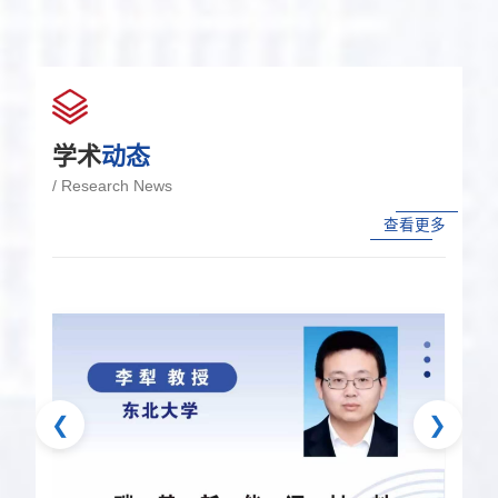
学术
动态
/ Research News
查看更多
❮
❯