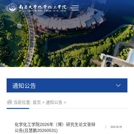
通知公告
当前位置:
首页
>
通知公告
>
化学化工学院2026年（博）研究生论文答辩
2026-05-29
公告(吕慧鹏20260531)