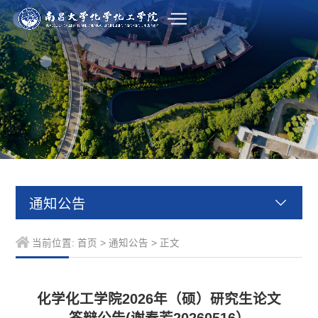
通知公告
当前位置:
首页
>
通知公告
> 正文
化学化工学院2026年（硕）研究生论文