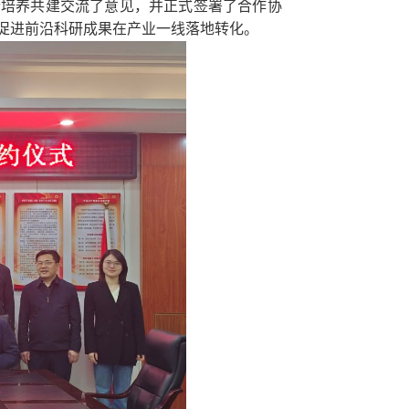
合培养共建交流了意见，并正式签署了合作协
促进前沿科研成果在产业一线落地转化。