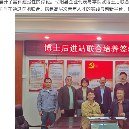
展开了富有建设性的讨论。弋阳县企业代表与学院就博士后联
举旨在通过院地联合，搭建高层次青年人才的实践与创新平台，