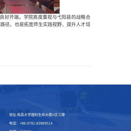
良好开端。学院高度重视与弋阳县的战略合
要路径，也是拓宽师生实践视野、提升人才培
地址:南昌大学理科生命大楼A区三楼
电话：+86-0791-83969514