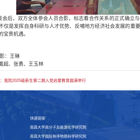
谈会后，双方全体参会人员合影，标志着合作关系的正式确立与
不仅是发挥自身科研与人才优势、反哺地方经济社会发展的重
的宝贵机遇。
摄影：王琳
戴超、张勇、王玉林
：我院2025级新生第二期入党启蒙教育圆满举行
快速链接
南昌大学高分子及能源化学研究院
南昌大学国际有序物质科学研究院