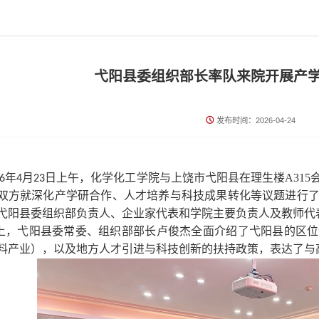
‌弋阳县委组织部长率队来院开展产
发布时间：2026-04-24
化学化工学院与上饶市弋阳县在理生楼A31
26年4月23日上午，
双方就深化产学研合作、人才培养与科技成果转化等议题进行
弋阳县委组织部负责人、企业家代表和学院主要负责人及教师代
上，弋阳县委常委、组织部部长卢俊杰全面介绍了弋阳县的区位
料产业），以及地方人才引进与科技创新的扶持政策，表达了与