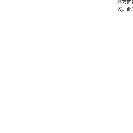
体方向
议。此