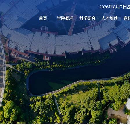
2026年8月7日星
首页
学院概况
科学研究
人才培养
党