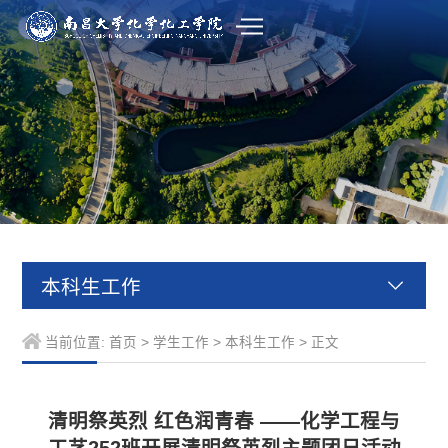
本科生工作
当前位置:
首页
>
学生工作
>
本科生工作
> 正文
清明祭英烈 红色润青春 ——化学工程与