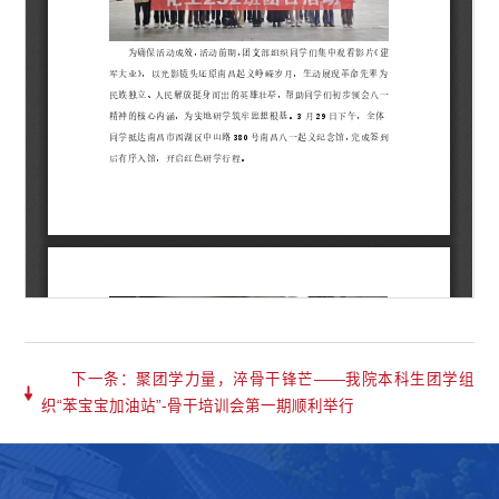
下一条：聚团学力量，淬骨干锋芒——我院本科生团学组
织“苯宝宝加油站”-骨干培训会第一期顺利举行